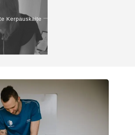
iste Kerpauskaite