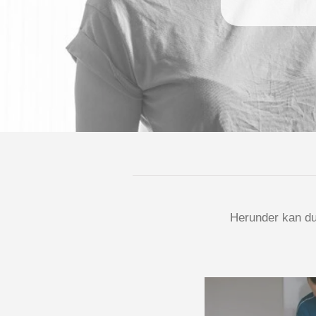
Her­un­der kan du