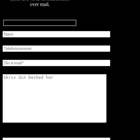
over mail.
Hvad er 5+5=?